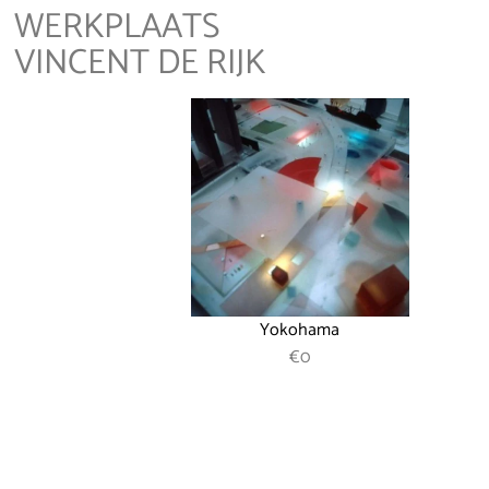
WERKPLAATS
VINCENT DE RIJK
Yokohama
REGULAR PRICE
€0