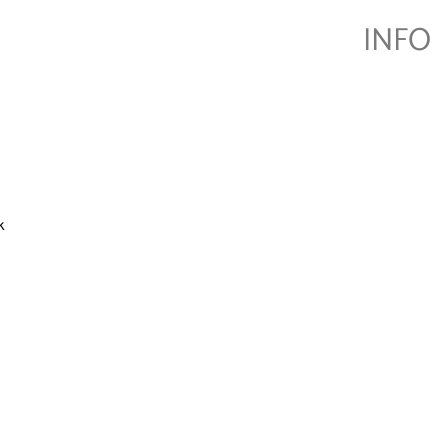
INFO
k