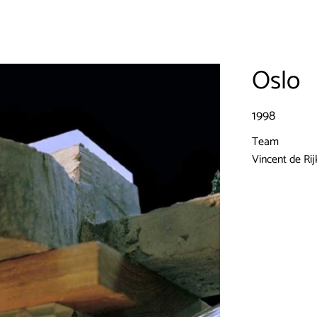
Oslo
1998
Team
Vincent de Rij