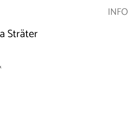
INFO
a Sträter
k