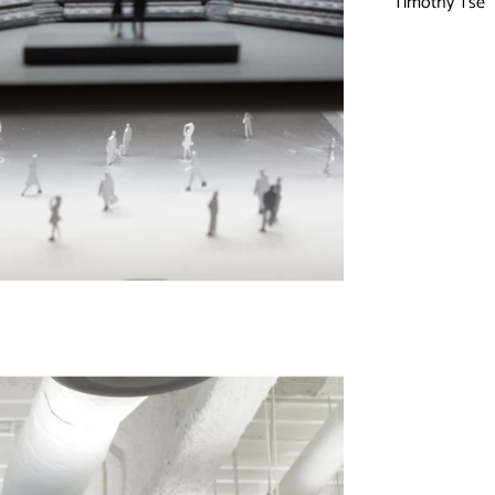
Timothy Tse