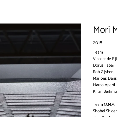
Mori 
2018
Team
Vincent de Rij
Dorus Faber
Rob Gijsbers
Marloes Dans
Marco Aperti
Kilian Berkmü
Team O.M.A.
Shohei Shige