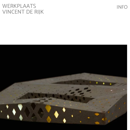
WERKPLAATS
INFO
VINCENT DE RIJK